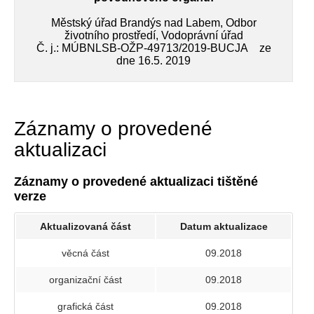
Městský úřad Brandýs nad Labem, Odbor
životního prostředí, Vodoprávní úřad
Č. j.: MÚBNLSB-OŽP-49713/2019-BUCJA ze
dne 16.5. 2019
Záznamy o provedené
aktualizaci
Záznamy o provedené aktualizaci tištěné
verze
Aktualizovaná část
Datum aktualizace
věcná část
09.2018
organizační část
09.2018
grafická část
09.2018