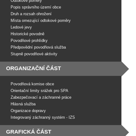
Odtokové poměry
Popis správního území obce
Druh a rozsah ohrožení
Místa omezující odtokové poměry
Ledové jevy
Historické povodně
Povodňové prohlídky
Předpovědní povodňová služba
Stupně povodňové aktivity
ORGANIZAČNÍ ČÁST
Povodňová komise obce
Orientační limity srážek pro SPA
Zabezpečovací a záchranné práce
Hlásná služba
Organizace dopravy
Integrovaný záchranný systém - IZS
GRAFICKÁ ČÁST