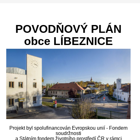
POVODŇOVÝ PLÁN
obce LÍBEZNICE
Projekt byl spolufinancován Evropskou unií - Fondem
soudržnosti
a Státním fondem životního prostředí ČR v rámci