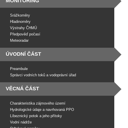
MONITORING
Srážkoměry
Hladinoměry
Výstrahy ČHMÚ
Předpověď počasí
Meteoradar
ÚVODNÍ ČÁST
Preambule
Správci vodních toků a vodoprávní úřad
VĚCNÁ ČÁST
Charakteristika zájmového území
Hydrologické údaje a navrhovaná PPO
Líbeznický potok a jeho přítoky
Vodní nádrže