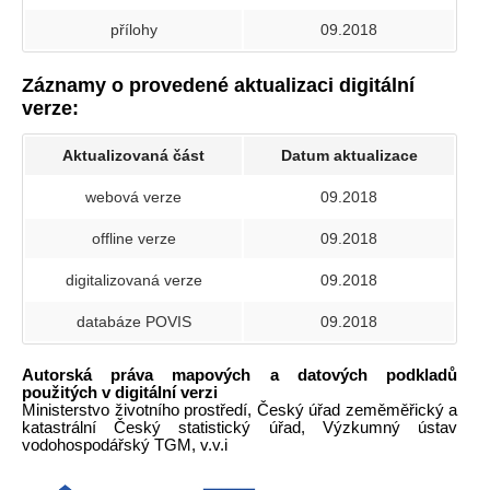
přílohy
09.2018
Záznamy o provedené aktualizaci digitální
verze:
Aktualizovaná část
Datum aktualizace
webová verze
09.2018
offline verze
09.2018
digitalizovaná verze
09.2018
databáze POVIS
09.2018
Autorská práva mapových a datových podkladů
použitých v digitální verzi
Ministerstvo životního prostředí, Český úřad zeměměřický a
katastrální Český statistický úřad, Výzkumný ústav
vodohospodářský TGM, v.v.i